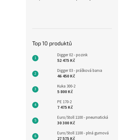
Top 10 produktů
Digger 02 - pozink
52 475 Kč
Digger 03 - prášková barva
46 450 Kč
Kuka 300-2
5 800 Kč
PE 170-2
7 475 Kč
Euro/Stoll 1100 - pneumatická
30 300 Kč
Euro/Stoll 1100 - plná gumová
27 575 Kč