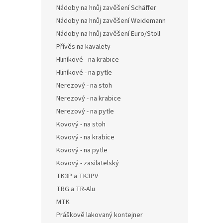
Nádoby na hnůj zavěšení Schäffer
Nádoby na hnůj zavěšení Weidemann
Nádoby na hnůj zavěšení Euro/Stoll
Přívěs na kavalety
Hliníkové - na krabice
Hliníkové - na pytle
Nerezový - na stoh
Nerezový - na krabice
Nerezový - na pytle
Kovový - na stoh
Kovový - na krabice
Kovový - na pytle
Kovový - zasilatelský
TK3P a TK3PV
TRG a TR-Alu
MTK
Práškově lakovaný kontejner