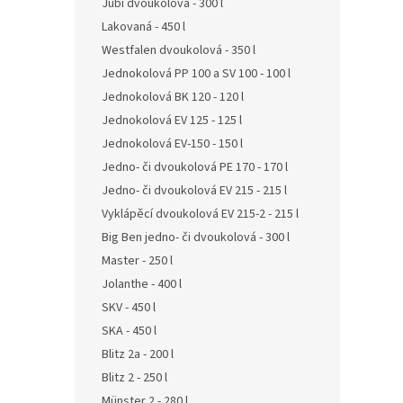
Jubi dvoukolová - 300 l
Lakovaná - 450 l
Westfalen dvoukolová - 350 l
Jednokolová PP 100 a SV 100 - 100 l
Jednokolová BK 120 - 120 l
Jednokolová EV 125 - 125 l
Jednokolová EV-150 - 150 l
Jedno- či dvoukolová PE 170 - 170 l
Jedno- či dvoukolová EV 215 - 215 l
Vyklápěcí dvoukolová EV 215-2 - 215 l
Big Ben jedno- či dvoukolová - 300 l
Master - 250 l
Jolanthe - 400 l
SKV - 450 l
SKA - 450 l
Blitz 2a - 200 l
Blitz 2 - 250 l
Münster 2 - 280 l