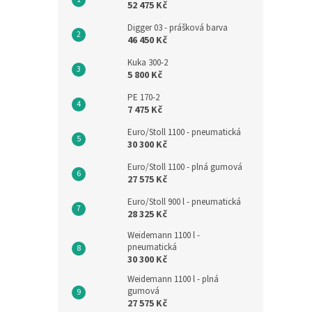
52 475 Kč
Digger 03 - prášková barva
46 450 Kč
Kuka 300-2
5 800 Kč
PE 170-2
7 475 Kč
Euro/Stoll 1100 - pneumatická
30 300 Kč
Euro/Stoll 1100 - plná gumová
27 575 Kč
Euro/Stoll 900 l - pneumatická
28 325 Kč
Weidemann 1100 l -
pneumatická
30 300 Kč
Weidemann 1100 l - plná
gumová
27 575 Kč