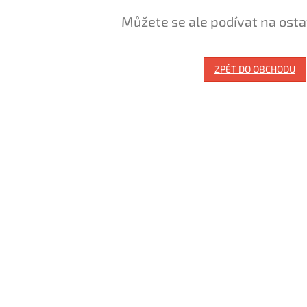
Můžete se ale podívat na osta
ZPĚT DO OBCHODU