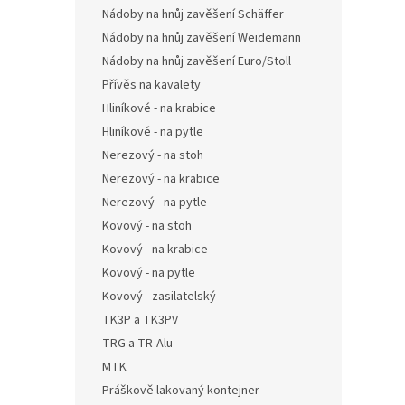
Nádoby na hnůj zavěšení Schäffer
Nádoby na hnůj zavěšení Weidemann
Nádoby na hnůj zavěšení Euro/Stoll
Přívěs na kavalety
Hliníkové - na krabice
Hliníkové - na pytle
Nerezový - na stoh
Nerezový - na krabice
Nerezový - na pytle
Kovový - na stoh
Kovový - na krabice
Kovový - na pytle
Kovový - zasilatelský
TK3P a TK3PV
TRG a TR-Alu
MTK
Práškově lakovaný kontejner