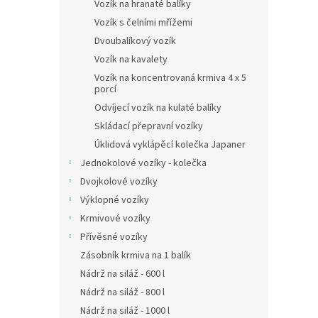
n
Vozík na hranaté balíky
e
Vozík s čelními mřížemi
l
Dvoubalíkový vozík
Vozík na kavalety
Vozík na koncentrovaná krmiva 4 x 5
porcí
Odvíjecí vozík na kulaté balíky
Skládací přepravní vozíky
Úklidová vyklápěcí kolečka Japaner
Jednokolové vozíky - kolečka
Dvojkolové vozíky
Výklopné vozíky
Krmivové vozíky
Přívěsné vozíky
Zásobník krmiva na 1 balík
Nádrž na siláž - 600 l
Nádrž na siláž - 800 l
Nádrž na siláž - 1000 l