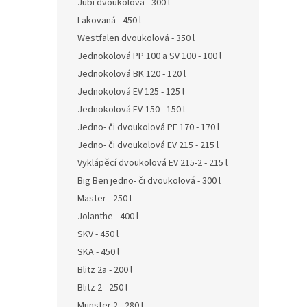
Jubi dvoukolová - 300 l
Lakovaná - 450 l
Westfalen dvoukolová - 350 l
Jednokolová PP 100 a SV 100 - 100 l
Jednokolová BK 120 - 120 l
Jednokolová EV 125 - 125 l
Jednokolová EV-150 - 150 l
Jedno- či dvoukolová PE 170 - 170 l
Jedno- či dvoukolová EV 215 - 215 l
Vyklápěcí dvoukolová EV 215-2 - 215 l
Big Ben jedno- či dvoukolová - 300 l
Master - 250 l
Jolanthe - 400 l
SKV - 450 l
SKA - 450 l
Blitz 2a - 200 l
Blitz 2 - 250 l
Münster 2 - 280 l