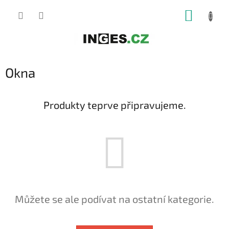
Přejít
NÁKUP
na
obsah
KOŠÍK
Okna
Produkty teprve připravujeme.
Můžete se ale podívat na ostatní kategorie.