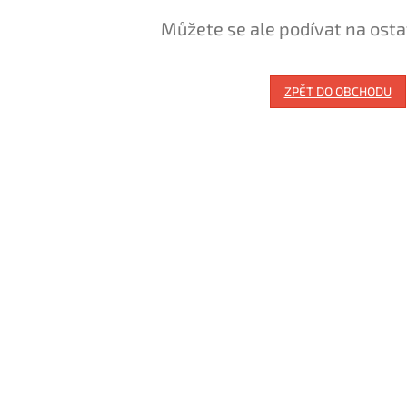
Můžete se ale podívat na osta
ZPĚT DO OBCHODU