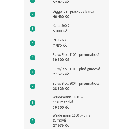
52 475 Kč
Digger 03 - prášková barva
46 450 Kč
Kuka 300-2
5 800 Kč
PE 170-2
7 475 Kč
Euro/Stoll 1100 - pneumatická
30 300 Kč
Euro/Stoll 1100 - plná gumová
27 575 Kč
Euro/Stoll 900 l - pneumatická
28 325 Kč
Weidemann 1100 l -
pneumatická
30 300 Kč
Weidemann 1100 l - plná
gumová
27 575 Kč