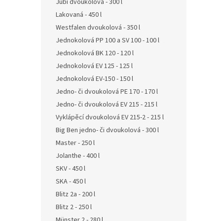
Jubi dvoukolová - 300 l
Lakovaná - 450 l
Westfalen dvoukolová - 350 l
Jednokolová PP 100 a SV 100 - 100 l
Jednokolová BK 120 - 120 l
Jednokolová EV 125 - 125 l
Jednokolová EV-150 - 150 l
Jedno- či dvoukolová PE 170 - 170 l
Jedno- či dvoukolová EV 215 - 215 l
Vyklápěcí dvoukolová EV 215-2 - 215 l
Big Ben jedno- či dvoukolová - 300 l
Master - 250 l
Jolanthe - 400 l
SKV - 450 l
SKA - 450 l
Blitz 2a - 200 l
Blitz 2 - 250 l
Münster 2 - 280 l