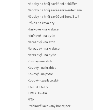
Nádoby na hnůj zavěšení Schäffer
Nádoby na hnůj zavěšení Weidemann
Nádoby na hnůj zavěšení Euro/Stoll
Přívěs na kavalety
Hliníkové - na krabice
Hliníkové - na pytle
Nerezový - na stoh
Nerezový - na krabice
Nerezový - na pytle
Kovový - na stoh
Kovový - na krabice
Kovový - na pytle
Kovový - zasilatelský
TK3P a TK3PV
TRG a TR-Alu
MTK
Práškově lakovaný kontejner