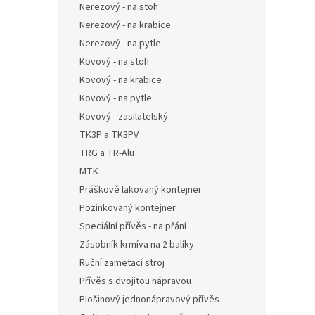
Nerezový - na stoh
Nerezový - na krabice
Nerezový - na pytle
Kovový - na stoh
Kovový - na krabice
Kovový - na pytle
Kovový - zasilatelský
TK3P a TK3PV
TRG a TR-Alu
MTK
Práškově lakovaný kontejner
Pozinkovaný kontejner
Speciální přívěs - na přání
Zásobník krmíva na 2 balíky
Ruční zametací stroj
Přívěs s dvojitou nápravou
Plošinový jednonápravový přívěs