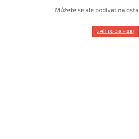
Můžete se ale podívat na osta
ZPĚT DO OBCHODU