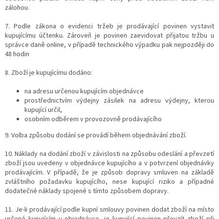
zálohou.
7. Podle zákona o evidenci tržeb je prodávající povinen vystavit
kupujícímu účtenku. Zároveň je povinen zaevidovat přijatou tržbu u
správce daně online, v případě technického výpadku pak nejpozději do
48 hodin
8. Zboží je kupujícímu dodáno:
na adresu určenou kupujícím objednávce
prostřednictvím výdejny zásilek na adresu výdejny, kterou
kupující určil,
osobním odběrem v provozovně prodávajícího
9.
Volba způsobu dodání se provádí během objednávání zboží.
10. Náklady na dodání zboží v závislosti na způsobu odeslání a převzetí
zboží jsou uvedeny v objednávce kupujícího a v potvrzení objednávky
prodávajícím. V případě, že je způsob dopravy smluven na základě
zvláštního požadavku kupujícího, nese kupující riziko a případné
dodatečné náklady spojené s tímto způsobem dopravy.
11. Je-li prodávající podle kupní smlouvy povinen dodat zboží na místo