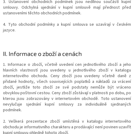
3. Ustanovení obchodních podmínek jsou nedílnou součástí kupní
smlouvy. Odchylná ujednání v kupní smlouvě mají přednost před
ustanoveními těchto obchodních podmínek.
4. Tyto obchodní podmínky a kupní smlouva se uzavírají v českém
jazyce.
II.
Informace o zboží a cenách
1. Informace o zboží, včetně uvedení cen jednotlivého zboží a jeho
hlavních vlastností jsou uvedeny u jednotlivého zboží v katalogu
internetového obchodu. Ceny zboží jsou uvedeny včetně daně z
přidané hodnoty, všech souvisejících poplatků a nákladů za vrácení
zboží, jestliže toto zboží ze své podstaty nemůže být vráceno
obvyklou poštovní cestou. Ceny zboží zůstávají v platnosti po dobu, po
kterou jsou zobrazovány v internetovém obchodě. Toto ustanovení
nevylučuje sjednání kupní smlouvy za individuálně sjednaných
podmínek.
2. Veškerá prezentace zboží umístěná v katalogu internetového
obchodu je informativního charakteru a prodávající není povinen uzavřít
kupní smlouvu ohledně tohoto zboží.