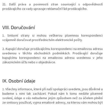
21. Další práva a povinnosti stran související s odpovědností
prodávajícího za vady upravuje reklamační řád prodávajícího.
VIII.
Doručování
1. Smluvní strany si mohou veškerou písemnou korespondenci
vzájemně doručovat prostřednictvím elektronické pošty.
2. Kupující doručuje prodávajícímu korespondenci na emailovou adresu
uvedenou v těchto obchodních podmínkách. Prodávající doručuje
kupujícímu korespondenci na emailovou adresu uvedenou v jeho
zákaznickém účtu nebo v objednávce.
IX.
Osobní údaje
1. Všechny informace, které při naší spolupráci uvedete, jsou důvěrné a
budeme s nimi tak zacházet. Pokud nám k tomu nedáte písemné
svolení, údaje o vás nebudeme jiným způsobem než za účelem plnění
ze smlouvy používat, vyjma emailové adresy, na kterou vám mohou být