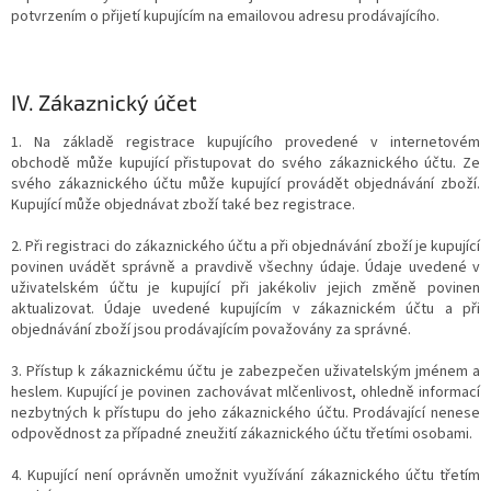
potvrzením o přijetí kupujícím na emailovou adresu prodávajícího.
IV.
Zákaznický účet
1. Na základě registrace kupujícího provedené v internetovém
obchodě může kupující přistupovat do svého zákaznického účtu. Ze
svého zákaznického účtu může kupující provádět objednávání zboží.
Kupující může objednávat zboží také bez registrace.
2. Při registraci do zákaznického účtu a při objednávání zboží je kupující
povinen uvádět správně a pravdivě všechny údaje. Údaje uvedené v
uživatelském účtu je kupující při jakékoliv jejich změně povinen
aktualizovat. Údaje uvedené kupujícím v zákaznickém účtu a při
objednávání zboží jsou prodávajícím považovány za správné.
3. Přístup k zákaznickému účtu je zabezpečen uživatelským jménem a
heslem. Kupující je povinen zachovávat mlčenlivost, ohledně informací
nezbytných k přístupu do jeho zákaznického účtu. Prodávající nenese
odpovědnost za případné zneužití zákaznického účtu třetími osobami.
4. Kupující není oprávněn umožnit využívání zákaznického účtu třetím