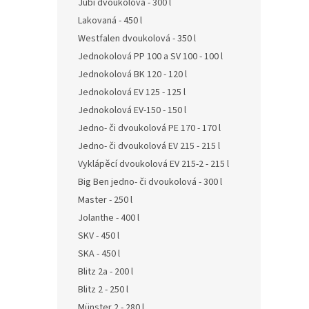
Jubi dvoukolová - 300 l
Lakovaná - 450 l
Westfalen dvoukolová - 350 l
Jednokolová PP 100 a SV 100 - 100 l
Jednokolová BK 120 - 120 l
Jednokolová EV 125 - 125 l
Jednokolová EV-150 - 150 l
Jedno- či dvoukolová PE 170 - 170 l
Jedno- či dvoukolová EV 215 - 215 l
Vyklápěcí dvoukolová EV 215-2 - 215 l
Big Ben jedno- či dvoukolová - 300 l
Master - 250 l
Jolanthe - 400 l
SKV - 450 l
SKA - 450 l
Blitz 2a - 200 l
Blitz 2 - 250 l
Münster 2 - 280 l