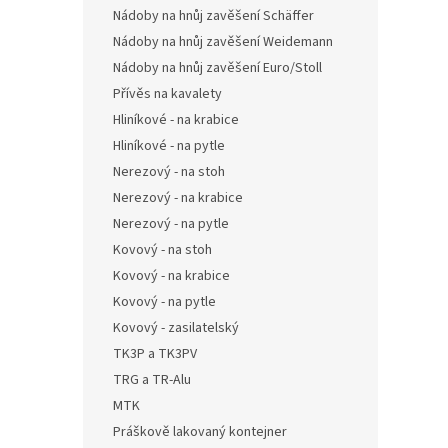
Nádoby na hnůj zavěšení Schäffer
Nádoby na hnůj zavěšení Weidemann
Nádoby na hnůj zavěšení Euro/Stoll
Přívěs na kavalety
Hliníkové - na krabice
Hliníkové - na pytle
Nerezový - na stoh
Nerezový - na krabice
Nerezový - na pytle
Kovový - na stoh
Kovový - na krabice
Kovový - na pytle
Kovový - zasilatelský
TK3P a TK3PV
TRG a TR-Alu
MTK
Práškově lakovaný kontejner