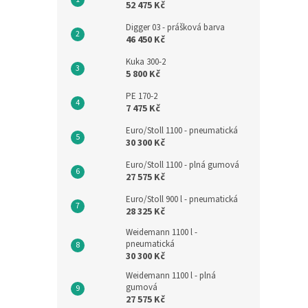
52 475 Kč
Digger 03 - prášková barva
46 450 Kč
Kuka 300-2
5 800 Kč
PE 170-2
7 475 Kč
Euro/Stoll 1100 - pneumatická
30 300 Kč
Euro/Stoll 1100 - plná gumová
27 575 Kč
Euro/Stoll 900 l - pneumatická
28 325 Kč
Weidemann 1100 l -
pneumatická
30 300 Kč
Weidemann 1100 l - plná
gumová
27 575 Kč