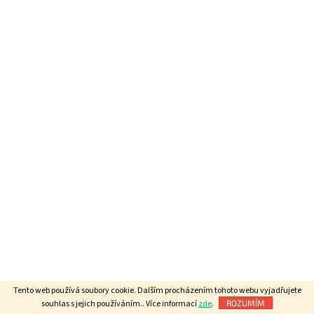
Tento web používá soubory cookie. Dalším procházením tohoto webu vyjadřujete
souhlas s jejich používáním.. Více informací
zde
.
ROZUMÍM