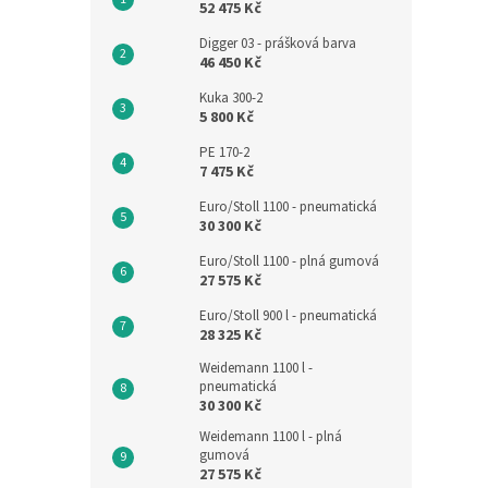
52 475 Kč
Digger 03 - prášková barva
46 450 Kč
Kuka 300-2
5 800 Kč
PE 170-2
7 475 Kč
Euro/Stoll 1100 - pneumatická
30 300 Kč
Euro/Stoll 1100 - plná gumová
27 575 Kč
Euro/Stoll 900 l - pneumatická
28 325 Kč
Weidemann 1100 l -
pneumatická
30 300 Kč
Weidemann 1100 l - plná
gumová
27 575 Kč