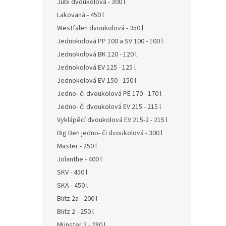
Jubi dvoukolová - 300 l
Lakovaná - 450 l
Westfalen dvoukolová - 350 l
Jednokolová PP 100 a SV 100 - 100 l
Jednokolová BK 120 - 120 l
Jednokolová EV 125 - 125 l
Jednokolová EV-150 - 150 l
Jedno- či dvoukolová PE 170 - 170 l
Jedno- či dvoukolová EV 215 - 215 l
Vyklápěcí dvoukolová EV 215-2 - 215 l
Big Ben jedno- či dvoukolová - 300 l
Master - 250 l
Jolanthe - 400 l
SKV - 450 l
SKA - 450 l
Blitz 2a - 200 l
Blitz 2 - 250 l
Münster 2 - 280 l