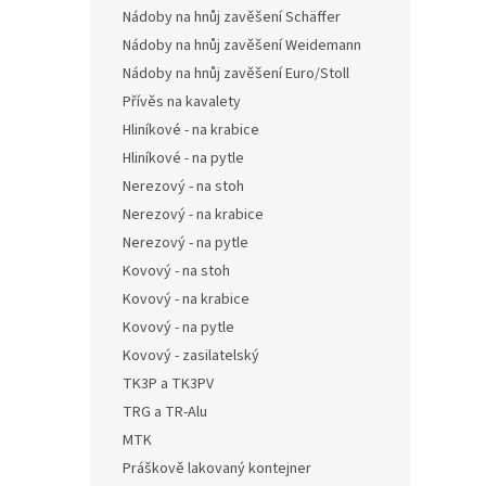
Nádoby na hnůj zavěšení Schäffer
Nádoby na hnůj zavěšení Weidemann
Nádoby na hnůj zavěšení Euro/Stoll
Přívěs na kavalety
Hliníkové - na krabice
Hliníkové - na pytle
Nerezový - na stoh
Nerezový - na krabice
Nerezový - na pytle
Kovový - na stoh
Kovový - na krabice
Kovový - na pytle
Kovový - zasilatelský
TK3P a TK3PV
TRG a TR-Alu
MTK
Práškově lakovaný kontejner