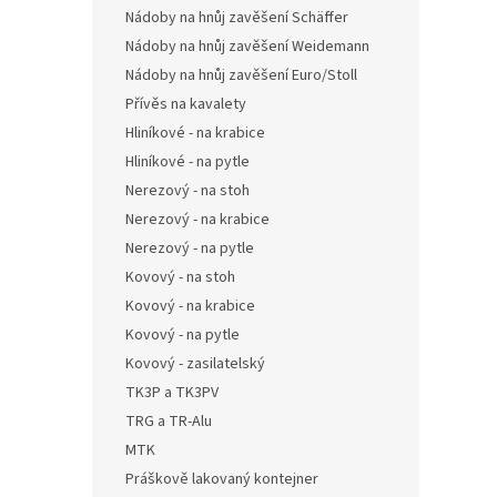
Nádoby na hnůj zavěšení Schäffer
Nádoby na hnůj zavěšení Weidemann
Nádoby na hnůj zavěšení Euro/Stoll
Přívěs na kavalety
Hliníkové - na krabice
Hliníkové - na pytle
Nerezový - na stoh
Nerezový - na krabice
Nerezový - na pytle
Kovový - na stoh
Kovový - na krabice
Kovový - na pytle
Kovový - zasilatelský
TK3P a TK3PV
TRG a TR-Alu
MTK
Práškově lakovaný kontejner