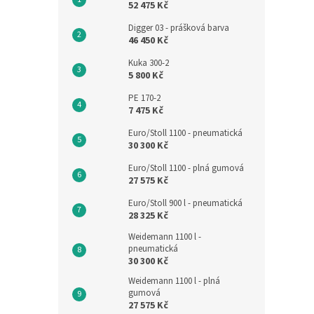
52 475 Kč
Digger 03 - prášková barva
46 450 Kč
Kuka 300-2
5 800 Kč
PE 170-2
7 475 Kč
Euro/Stoll 1100 - pneumatická
30 300 Kč
Euro/Stoll 1100 - plná gumová
27 575 Kč
Euro/Stoll 900 l - pneumatická
28 325 Kč
Weidemann 1100 l -
pneumatická
30 300 Kč
Weidemann 1100 l - plná
gumová
27 575 Kč