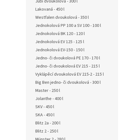
Jubi dvoukolová - 300 l
Lakovaná - 450 l
Westfalen dvoukolová - 350 l
Jednokolová PP 100 a SV 100 - 100 l
Jednokolová BK 120 - 120 l
Jednokolová EV 125 - 125 l
Jednokolová EV-150 - 150 l
Jedno- či dvoukolová PE 170 - 170 l
Jedno- či dvoukolová EV 215 - 215 l
Vyklápěcí dvoukolová EV 215-2 - 215 l
Big Ben jedno- či dvoukolová - 300 l
Master - 250 l
Jolanthe - 400 l
SKV - 450 l
SKA - 450 l
Blitz 2a - 200 l
Blitz 2 - 250 l
Münster 2 - 280 l