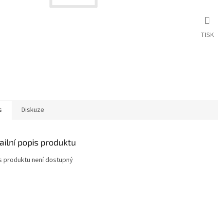
TISK
s
Diskuze
ailní popis produktu
s produktu není dostupný