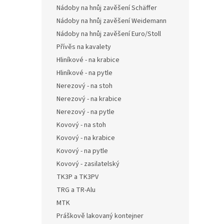
Nádoby na hnůj zavěšení Schäffer
Nádoby na hnůj zavěšení Weidemann
Nádoby na hnůj zavěšení Euro/Stoll
Přívěs na kavalety
Hliníkové - na krabice
Hliníkové - na pytle
Nerezový - na stoh
Nerezový - na krabice
Nerezový - na pytle
Kovový - na stoh
Kovový - na krabice
Kovový - na pytle
Kovový - zasilatelský
TK3P a TK3PV
TRG a TR-Alu
MTK
Práškově lakovaný kontejner