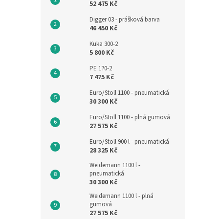
52 475 Kč
Digger 03 - prášková barva
46 450 Kč
Kuka 300-2
5 800 Kč
PE 170-2
7 475 Kč
Euro/Stoll 1100 - pneumatická
30 300 Kč
Euro/Stoll 1100 - plná gumová
27 575 Kč
Euro/Stoll 900 l - pneumatická
28 325 Kč
Weidemann 1100 l -
pneumatická
30 300 Kč
Weidemann 1100 l - plná
gumová
27 575 Kč