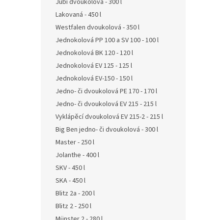
Jubi dvoukolová - 300 l
Lakovaná - 450 l
Westfalen dvoukolová - 350 l
Jednokolová PP 100 a SV 100 - 100 l
Jednokolová BK 120 - 120 l
Jednokolová EV 125 - 125 l
Jednokolová EV-150 - 150 l
Jedno- či dvoukolová PE 170 - 170 l
Jedno- či dvoukolová EV 215 - 215 l
Vyklápěcí dvoukolová EV 215-2 - 215 l
Big Ben jedno- či dvoukolová - 300 l
Master - 250 l
Jolanthe - 400 l
SKV - 450 l
SKA - 450 l
Blitz 2a - 200 l
Blitz 2 - 250 l
Münster 2 - 280 l