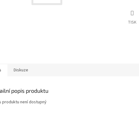
TISK
s
Diskuze
ailní popis produktu
s produktu není dostupný