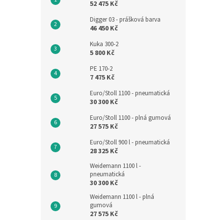
52 475 Kč
Digger 03 - prášková barva
46 450 Kč
Kuka 300-2
5 800 Kč
PE 170-2
7 475 Kč
Euro/Stoll 1100 - pneumatická
30 300 Kč
Euro/Stoll 1100 - plná gumová
27 575 Kč
Euro/Stoll 900 l - pneumatická
28 325 Kč
Weidemann 1100 l -
pneumatická
30 300 Kč
Weidemann 1100 l - plná
gumová
27 575 Kč