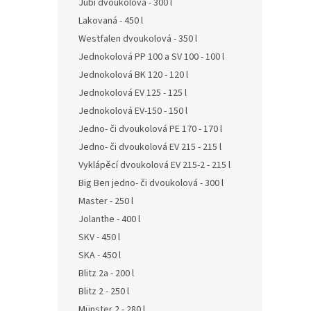
Jubi dvoukolová - 300 l
Lakovaná - 450 l
Westfalen dvoukolová - 350 l
Jednokolová PP 100 a SV 100 - 100 l
Jednokolová BK 120 - 120 l
Jednokolová EV 125 - 125 l
Jednokolová EV-150 - 150 l
Jedno- či dvoukolová PE 170 - 170 l
Jedno- či dvoukolová EV 215 - 215 l
Vyklápěcí dvoukolová EV 215-2 - 215 l
Big Ben jedno- či dvoukolová - 300 l
Master - 250 l
Jolanthe - 400 l
SKV - 450 l
SKA - 450 l
Blitz 2a - 200 l
Blitz 2 - 250 l
Münster 2 - 280 l